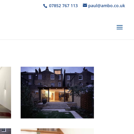
07852 767 113
paul@ambo.co.uk