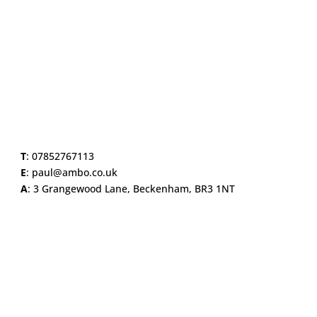
T
:
07852767113
E
:
paul@ambo.co.uk
A
:
3 Grangewood Lane, Beckenham, BR3 1NT